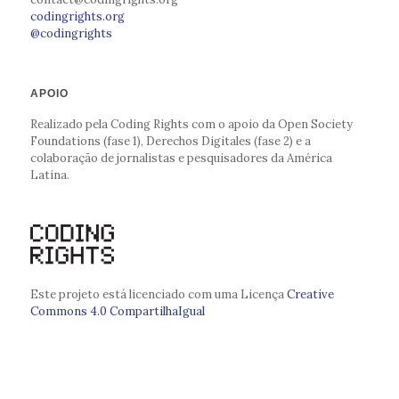
codingrights.org
@codingrights
APOIO
Realizado pela Coding Rights com o apoio da Open Society
Foundations (fase 1), Derechos Digitales (fase 2) e a
colaboração de jornalistas e pesquisadores da América
Latina.
Este projeto está licenciado com uma Licença
Creative
Commons 4.0 CompartilhaIgual