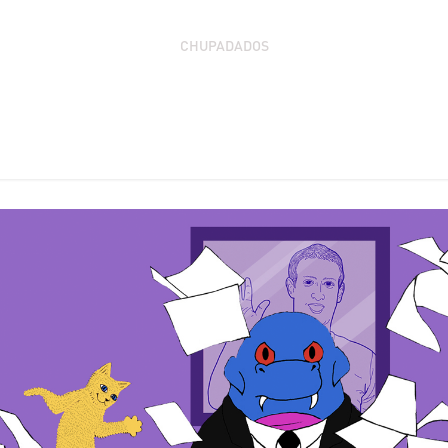
CHUPADADOS
Ferramentas