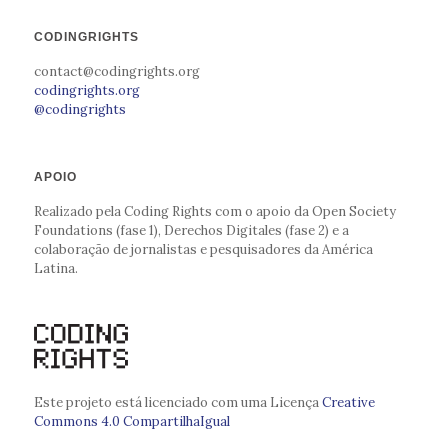
CODINGRIGHTS
contact@codingrights.org
codingrights.org
@codingrights
APOIO
Realizado pela Coding Rights com o apoio da Open Society
Foundations (fase 1), Derechos Digitales (fase 2) e a
colaboração de jornalistas e pesquisadores da América
Latina.
Este projeto está licenciado com uma Licença
Creative
Commons 4.0 CompartilhaIgual