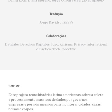
Daniel Roda, Diana Moreno, Jorge Oliveira e Sérgio Spagnuolo
Tradução
Jorge Davidson (ESP)
Colaborações
Datalabe, Derechos Digitales, Idec, Karisma, Privacy International
e Tactical Tech Collective
SOBRE
Este projeto reúne histórias latino americanas sobre a coleta
e processamento massivos de dados por governos,
empresas e por nós mesmos para monitorar cidades, casas,
bolsos e corpos.