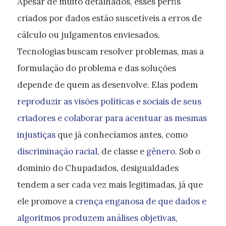
Apesar de muito detalhados, esses perfis
criados por dados estão suscetíveis a erros de
cálculo ou julgamentos enviesados.
Tecnologias buscam resolver problemas, mas a
formulação do problema e das soluções
depende de quem as desenvolve. Elas podem
reproduzir as visões políticas e sociais de seus
criadores e colaborar para acentuar as mesmas
injustiças
que já conhecíamos antes, como
discriminação
racial
, de classe e
gênero
. Sob o
domínio do Chupadados, desigualdades
tendem a ser cada vez mais legitimadas, já que
ele promove a
crença enganosa de que dados e
algoritmos produzem análises objetivas,