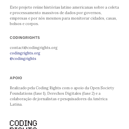
Este projeto reúne histórias latino americanas sobre a coleta
e processamento massivos de dados por governos,
empresas e por nós mesmos para monitorar cidades, casas,
bolsos e corpos.
CODINGRIGHTS
contact@codingrights.org
codingrights.org
@codingrights
APOIO
Realizado pela Coding Rights com o apoio da Open Society
Foundations (fase 1), Derechos Digitales (fase 2) e a
colaboração de jornalistas e pesquisadores da América
Latina.