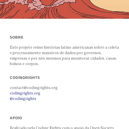
SOBRE
Este projeto reúne histórias latino americanas sobre a coleta
e processamento massivos de dados por governos,
empresas e por nós mesmos para monitorar cidades, casas,
bolsos e corpos.
CODINGRIGHTS
contact@codingrights.org
codingrights.org
@codingrights
APOIO
Realizado pela Coding Rights com o apoio da Open Society