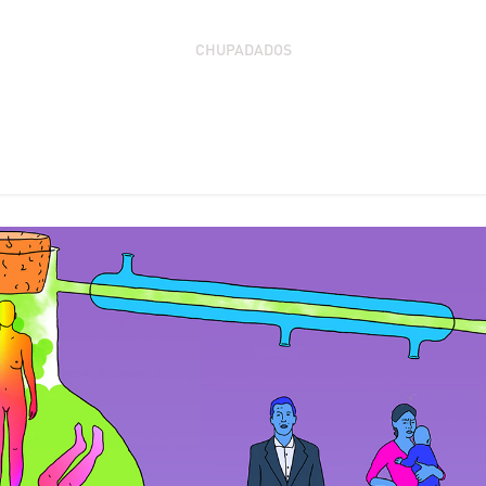
CHUPADADOS
CORPO